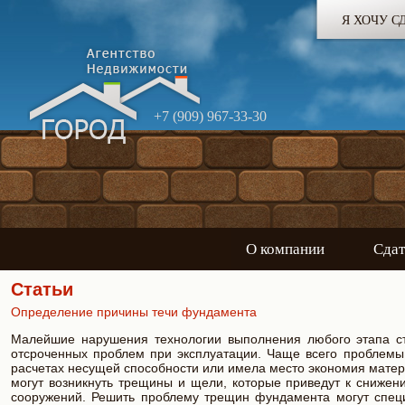
Я ХОЧУ С
+7 (909) 967-33-30
О компании
Сдат
Статьи
Определение причины течи фундамента
Малейшие нарушения технологии выполнения любого этапа стр
отсроченных проблем при эксплуатации. Чаще всего проблемы
расчетах несущей способности или имела место экономия матер
могут возникнуть трещины и щели, которые приведут к снижени
сооружений. Решить проблему трещин фундамента могут спец