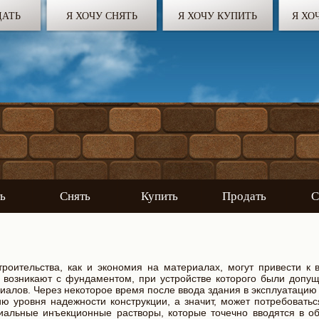
ДАТЬ
Я ХОЧУ СНЯТЬ
Я ХОЧУ КУПИТЬ
Я ХО
ь
Снять
Купить
Продать
С
оительства, как и экономия на материалах, могут привести к 
 возникают с фундаментом, при устройстве которого были допу
иалов. Через некоторое время после ввода здания в эксплуатаци
ю уровня надежности конструкции, а значит, может потребоватьс
иальные инъекционные растворы, которые точечно вводятся в о