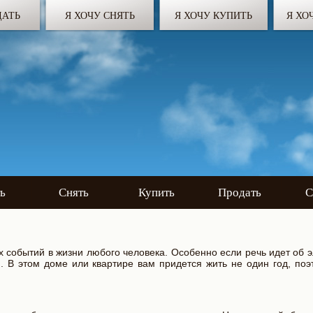
ДАТЬ
Я ХОЧУ СНЯТЬ
Я ХОЧУ КУПИТЬ
Я ХО
ь
Снять
Купить
Продать
С
 событий в жизни любого человека. Особенно если речь идет об 
и. В этом доме или квартире вам придется жить не один год, по