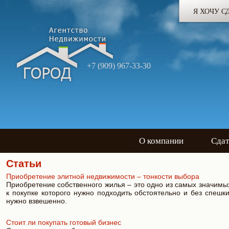
Я ХОЧУ С
+7 (909) 967-33-30
О компании
Сдат
Статьи
Приобретение элитной недвижимости – тонкости выбора
Приобретение собственного жилья – это одно из самых значимых
к покупке которого нужно подходить обстоятельно и без спешк
нужно взвешенно.
Стоит ли покупать готовый бизнес