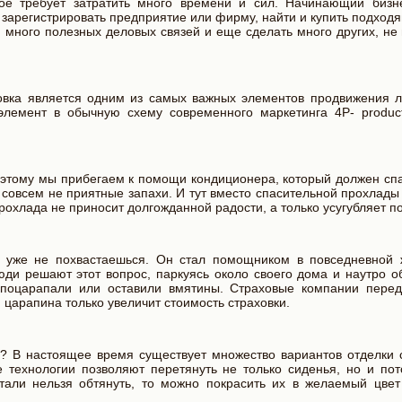
рое требует затратить много времени и сил. Начинающий биз
, зарегистрировать предприятие или фирму, найти и купить подход
и много полезных деловых связей и еще сделать много других, н
овка является одним из самых важных элементов продвижения л
лемент в обычную схему современного маркетинга 4Р- product, 
оэтому мы прибегаем к помощи кондиционера, который должен спа
совсем не приятные запахи. И тут вместо спасительной прохлады
рохлада не приносит долгожданной радости, а только усугубляет п
ем уже не похвастаешься. Он стал помощником в повседневной
юди решают этот вопрос, паркуясь около своего дома и наутро 
 поцарапали или оставили вмятины. Страховые компании пере
 царапина только увеличит стоимость страховки.
? В настоящее время существует множество вариантов отделки 
 технологии позволяют перетянуть не только сиденья, но и пот
етали нельзя обтянуть, то можно покрасить их в желаемый цвет