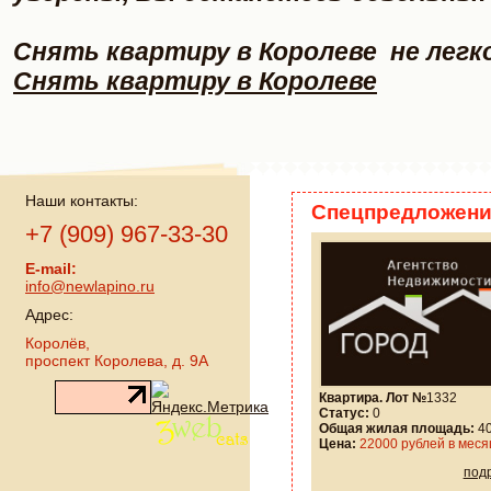
Снять квартиру в Королеве не легко
Снять квартиру в Королеве
Наши контакты:
Спецпредложени
+7 (909) 967-33-30
E-mail:
info@newlapino.ru
Адрес:
Королёв,
проспект Королева, д. 9А
Квартира. Лот №
1332
Статус:
0
Общая жилая площадь:
40
Цена:
22000 рублей в меся
под