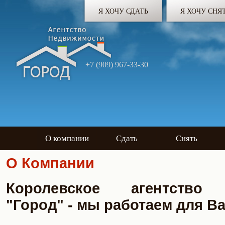
Я ХОЧУ СДАТЬ
Я ХОЧУ СНЯ
+7 (909) 967-33-30
О компании
Сдать
Снять
О Компании
Королевское агентство 
"Город" - мы работаем для Вас