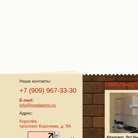
Наши контакты:
Спецпредл
+7 (909) 967-33-30
E-mail:
info@newlapino.ru
Адрес:
Королёв,
проспект Королева, д. 9А
Квартира. Лот №