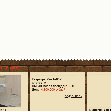
ожения!
Квартира. Лот №
8675
Статус:
0
Общая жилая площадь:
55 м²
Цена:
4.800.000 рублей
подробнее»
Квартира. Лот
4648