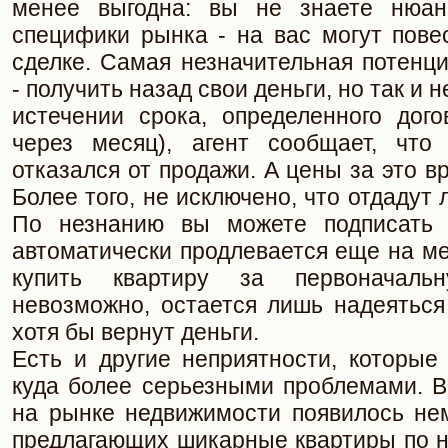
менее выгодна: вы не знаете нюан
специфики рынка - на вас могут пове
сделке. Самая незначительная потенц
- получить назад свои деньги, но так и 
истечении срока, определенного дого
через месяц), агент сообщает, что
отказался от продажи. А цены за это в
Более того, не исключено, что отдадут 
По незнанию вы можете подписать д
автоматически продлевается еще на ме
купить квартиру за первоначал
невозможно, остается лишь надеяться
хотя бы вернут деньги.
Есть и другие неприятности, которые
куда более серьезными проблемами. В
на рынке недвижимости появилось не
предлагающих шикарные квартиры по н