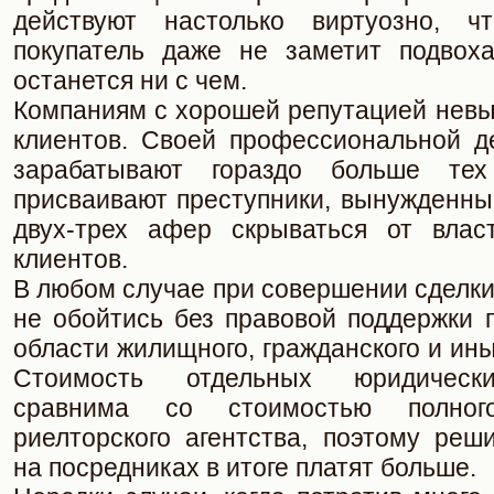
действуют настолько виртуозно, ч
покупатель даже не заметит подвоха
останется ни с чем.
Компаниям с хорошей репутацией невы
клиентов. Своей профессиональной д
зарабатывают гораздо больше те
присваивают преступники, вынужденны
двух-трех афер скрываться от влас
клиентов.
В любом случае при совершении сделк
не обойтись без правовой поддержки 
области жилищного, гражданского и ины
Стоимость отдельных юридически
сравнима со стоимостью полног
риелторского агентства, поэтому реш
на посредниках в итоге платят больше.