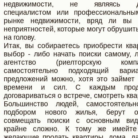
недвижимости, не являясь ди
специалистом или профессиональны
рынке недвижимости, вряд ли вы 
неприятностей, которые могут обрушить
на голову.
Итак, вы собираетесь приобрести ква
выбор - либо начать поиски самому, 
агентство (риелторскую ком
самостоятельно подходящий вар
предложений можно, хотя это займет 
времени и сил. С каждым прод
договариваться о встрече, смотреть ква
Большинство людей, самостоятель
подбором нового жилья, берут от
совмещать поиски с основным вид
крайне сложно. К тому же имейте
желающие продать квартиры, дома, д