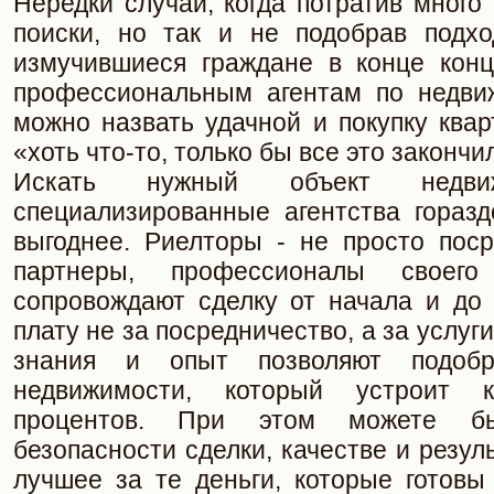
Нередки случаи, когда потратив много
поиски, но так и не подобрав подхо
измучившиеся граждане в конце кон
профессиональным агентам по недви
можно назвать удачной и покупку ква
«хоть что-то, только бы все это закончи
Искать нужный объект недви
специализированные агентства гораз
выгоднее. Риелторы - не просто поср
партнеры, профессионалы своего
сопровождают сделку от начала и до 
плату не за посредничество, а за услуг
знания и опыт позволяют подобр
недвижимости, который устроит 
процентов. При этом можете б
безопасности сделки, качестве и резул
лучшее за те деньги, которые готовы