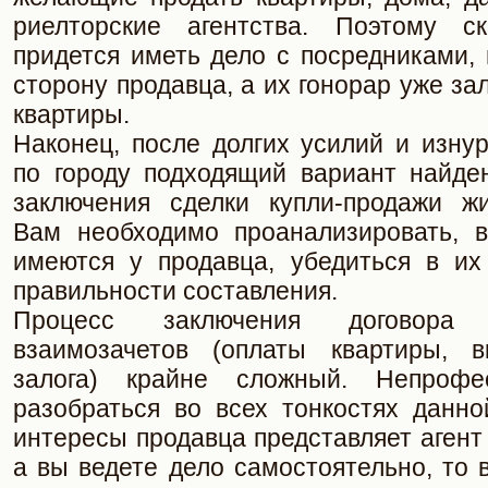
риелторские агентства. Поэтому с
придется иметь дело с посредниками,
сторону продавца, а их гонорар уже за
квартиры.
Наконец, после долгих усилий и изну
по городу подходящий вариант найден
заключения сделки купли-продажи ж
Вам необходимо проанализировать, 
имеются у продавца, убедиться в их
правильности составления.
Процесс заключения договора
взаимозачетов (оплаты квартиры, в
залога) крайне сложный. Непрофе
разобраться во всех тонкостях данно
интересы продавца представляет агент
а вы ведете дело самостоятельно, то