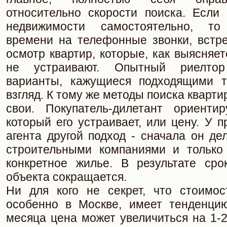
относительно скорости поиска. Если
недвижимости самостоятельно, т
времени на телефонные звонки, встре
осмотр квартир, которые, как выясняет
не устраивают. Опытный риелтор
варианты, кажущиеся подходящими т
взгляд. К тому же методы поиска кварт
свои. Покупатель-дилетант ориенти
который его устраивает, или цену. У 
агента другой подход - сначала он д
строительными компаниями и только
конкретное жилье. В результате сро
объекта сокращается.
Ни для кого не секрет, что стоимос
особенно в Москве, имеет тенденцию
месяца цена может увеличиться на 1-