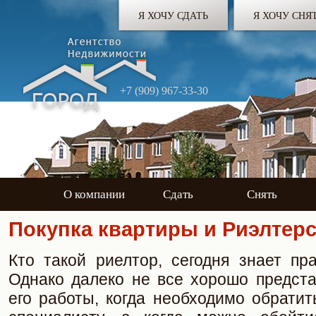
Я ХОЧУ СДАТЬ
Я ХОЧУ СНЯ
+7 (909) 967-33-30
О компании
Сдать
Снять
Покупка квартиры и Риэлтерс
Кто такой риелтор, сегодня знает пр
Однако далеко не все хорошо предста
его работы, когда необходимо обрати