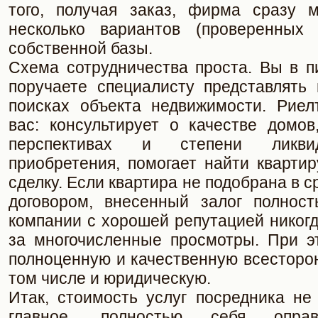
того, получая заказ, фирма сразу 
несколько вариантов (проверенных
собственной базы.
Схема сотрудничества проста. Вы в 
поручаете специалисту представлять
поисках объекта недвижимости. Риел
вас: консультирует о качестве домов
перспективах и степени ликви
приобретения, помогает найти кварти
сделку. Если квартира не подобрана в 
договором, внесенный залог полнос
компании с хорошей репутацией никогд
за многочисленные просмотры. При э
полноценную и качественную всесторо
том числе и юридическую.
Итак, стоимость услуг посредника не
главное, полностью себя оправ