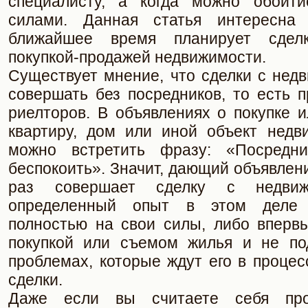
специалисту, а когда можно обойти
силами. Данная статья интересна
ближайшее время планирует сдел
покупкой-продажей недвижимости.
Существует мнение, что сделки с нед
совершать без посредников, то есть 
риелторов. В объявлениях о покупке 
квартиру, дом или иной объект недв
можно встретить фразу: «Посредн
беспокоить». Значит, дающий объявлен
раз совершает сделку с недвиж
определенный опыт в этом деле 
полностью на свои силы, либо впервы
покупкой или съемом жилья и не по
проблемах, которые ждут его в проце
сделки.
Даже если вы считаете себя пр