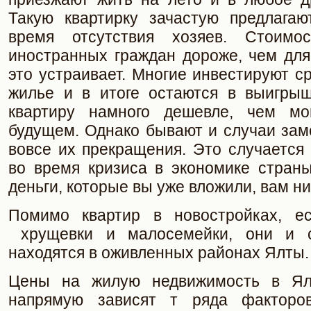
Такую квартирку зачастую предлага
время отсутствия хозяев. Стоимо
иностранных граждан дороже, чем для
это устраивает. Многие инвестируют с
жилье и в итоге остаются в выигрыш
квартиру намного дешевле, чем мо
будущем. Однако бывают и случаи зам
вовсе их прекращения. Это случается
во время кризиса в экономике страны
деньги, которые вы уже вложили, вам ни
Помимо квартир в новостройках, ес
хрущевки и малосемейки, они и 
находятся в оживленных районах Ялты.
Цены на жилую недвижимость в Ял
напрямую зависят т ряда факторо