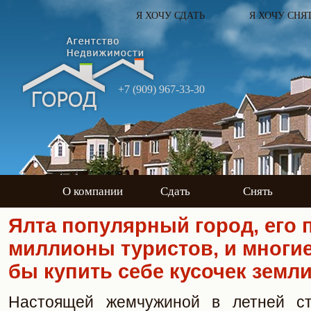
Я ХОЧУ СДАТЬ
Я ХОЧУ СНЯ
+7 (909) 967-33-30
О компании
Сдать
Снять
Ялта популярный город, его
миллионы туристов, и многие
бы купить себе кусочек земл
Настоящей жемчужиной в летней ст