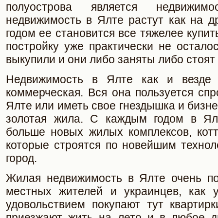
полуострова является недвижи
недвижимость в Ялте растут как на д
годом ее становится все тяжелее купит
постройку уже практически не остало
выкупили и они либо заняты либо стоят
Недвижимость в Ялте как и везде
коммерческая. Вся она пользуется спр
Ялте или иметь свое гнездышка и бизне
золотая жила. С каждым годом в Ял
больше новых жилых комплексов, котт
которые строятся по новейшим технол
город.
Жилая недвижимость в Ялте очень по
местных жителей и украинцев, как 
удовольствием покупают тут квартирк
приезжают жить на лето и в любое др