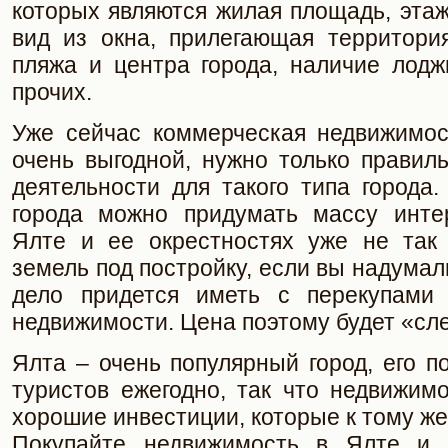
которых являются жилая площадь, этаж
вид из окна, прилегающая территория
пляжа и центра города, наличие лодж
прочих.
Уже сейчас коммерческая недвижимос
очень выгодной, нужно только правил
деятельности для такого типа города.
города можно придумать массу инте
Ялте и ее окрестностях уже не так
земель под постройку, если вы надумали
дело придется иметь с перекупами 
недвижимости. Цена поэтому будет «сл
Ялта – очень популярный город, его 
туристов ежегодно, так что недвижим
хорошие инвестиции, которые к тому же
Покупайте недвижимость в Ялте и 