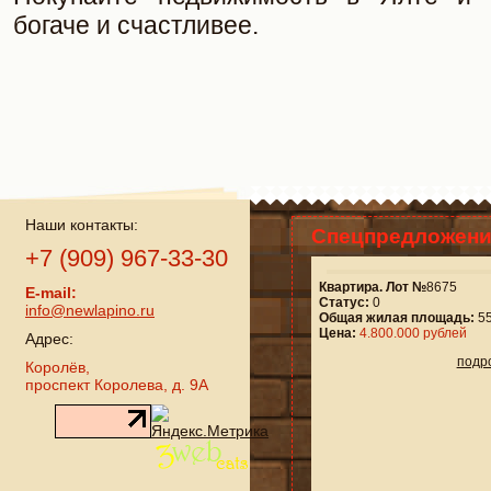
богаче и счастливее.
Наши контакты:
Спецпредложени
+7 (909) 967-33-30
Квартира. Лот №
8675
E-mail:
Статус:
0
info@newlapino.ru
Общая жилая площадь:
55
Цена:
4.800.000 рублей
Адрес:
подр
Королёв,
проспект Королева, д. 9А